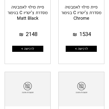
פיית מילוי לאמבטיה
פיית מילוי לאמבטיה
מסדרת צ'יטריו C בגימור
מסדרת צ'יטריו C בגימור
Matt Black
Chrome
₪
2148
₪
1534
לרכישה >
לרכישה >