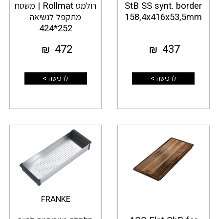
StB SS synt. border
רולמט Rollmat | משטח
158,4x416x53,5mm
מתקפל לנשיאה
252*424
₪
472
₪
437
לרכישה >
לרכישה >
FRANKE