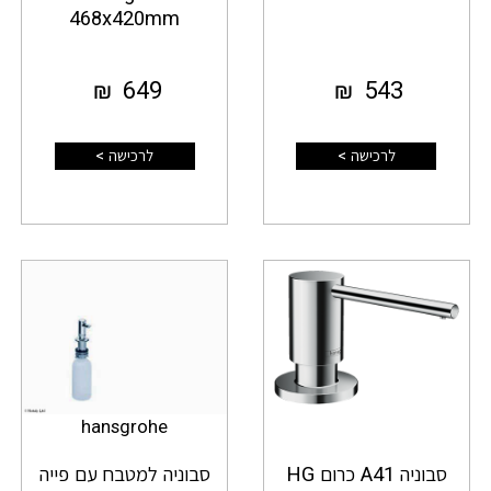
468x420mm
₪
649
₪
543
לרכישה >
לרכישה >
hansgrohe
סבוניה A41 כרום HG
סבוניה למטבח עם פייה