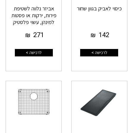
כיסוי לאביק בגוון שחור
אביזר נלווה לשטיפת
פירות, ירקות או פסטות
למינהן, עשוי פלסטיק
₪
271
₪
142
לרכישה >
לרכישה >