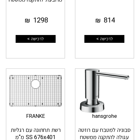
₪
1298
₪
814
לרכישה >
לרכישה >
FRANKE
hansgrohe
סבוניה למטבח עם רוזטה
רשת תחתונה עם רגליות
עגולה להתקנה ממשטח
SS 676x401 מ"מ