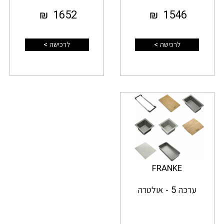
₪
1652
₪
1546
לרכישה >
לרכישה >
FRANKE
ערכה 5 - אולטרה