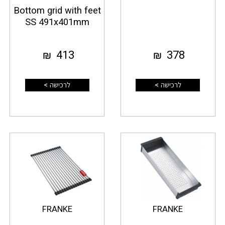
Bottom grid with feet
SS 491x401mm
₪
413
₪
378
לרכישה >
לרכישה >
FRANKE
FRANKE