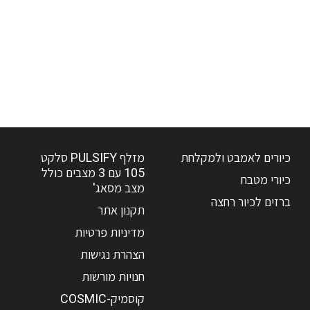
כיורים לאמבט ולמקלחת
מזלף PULSIFY סלקט
105 עם 3 מצבים כולל
כיורי מטבח
מצב מסאג'
ברזים לכיור רחצה
תקנון אתר
מדיניות פרטיות
הצהרת נגישות
חנויות מורשות
קוסמיק-COSMIC