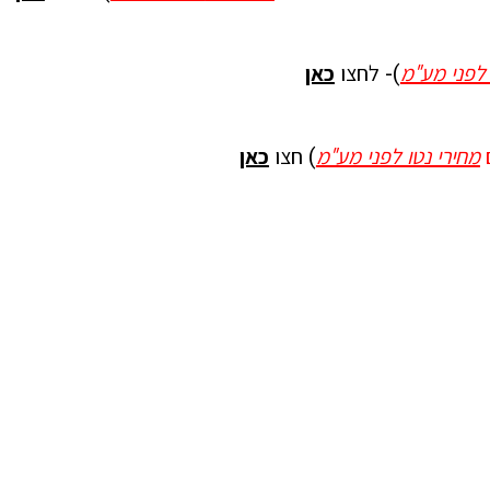
 לפני מע"מ
)- לחצו
כאן
מחירי נטו לפני מע"מ
) חצו
כאן