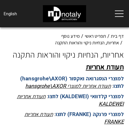
Toggle
English
navigation
דף בית
תפריט ראשי
מידע נוסף
אחריות, הנחיות ניקוי והוראות התקנה
אחריות, הנחיות ניקוי והוראות התקנה
תעודת אחריות
למוצרי הנסגרואה ואקסור (hansgrohe\AXOR)
לחצו
:
תעודת אחריות למוצרי hansgrohe\AXOR
למוצרי קלדוואי (KALDEWEI) לחצו
:
תעודת אחריות
KALDEWEI
למוצרי פרנקה (FRANKE) לחצו
:
תעודת אחריות
FRANKE