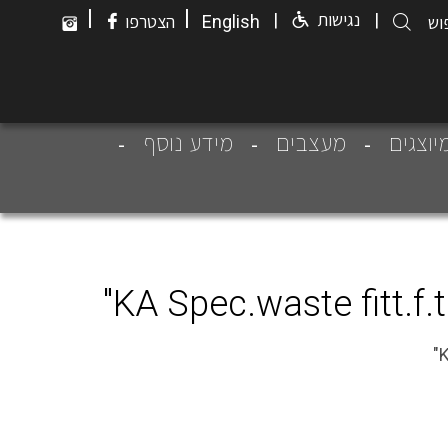
|
|
|
נגישות
|
English
הצטרפו
יוצגים
מעצבים
מידע נוסף