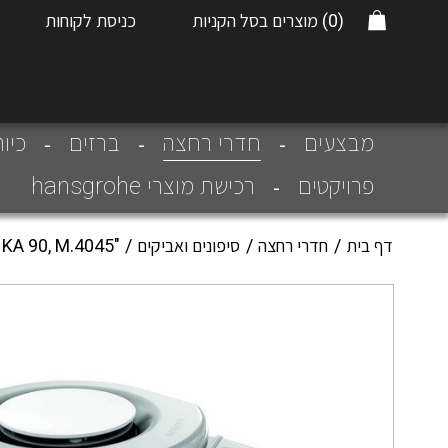
(0)
מוצרים בסל הקניות
כניסת לקוחות
חדרי רחצה
מבצעים
ברזים
כיו
פרויקטים
רכישת מוצרי hansgrohe
דף בית
חדרי רחצה
סיפונים ואביקים
"KA Spec.waste fitt.f.trays KA 90, M.4045"