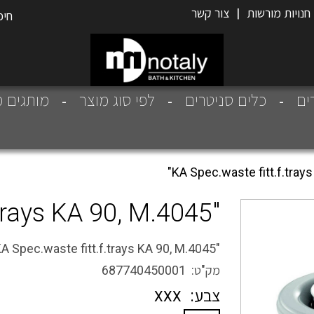
חנויות מורשות
|
צור קשר
רים
כלים סניטרים
לפי סוג מוצר
מותגים מ
"KA Spec.waste fitt.f.trays KA 90, M.4045"
"KA Spec.waste fitt.f.trays KA 90, M.4045"
מק"ט: 687740450001
צבע:
XXX