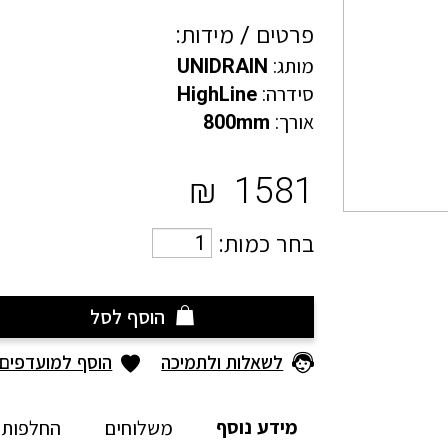
פרטים / מידות:
מותג:
UNIDRAIN
סידרה:
HighLine
אורך:
800mm
₪
1581
בחר כמות:
הוסף לסל
לשאלות ולתמיכה
הוסף למועדפים
מידע נוסף
משלוחים
החלפות 