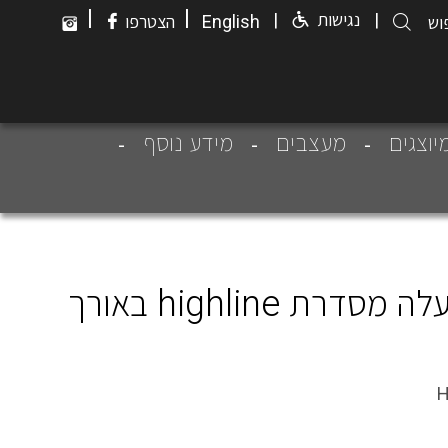
|
|
|
נגישות
|
English
הצטרפו
יוצגים
מעצבים
מידע נוסף
פנל להתאמה אישית לתעלה מסדרת highline באורך
H