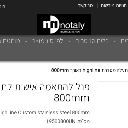
חנויות מורשות
|
צור קשר
רים
כלים סניטרים
לפי סוג מוצר
מותגים מ
highlin באורך 800mm
800mm
ighLine Custom stainless steel 800mm
מק"ט: 19500800UN