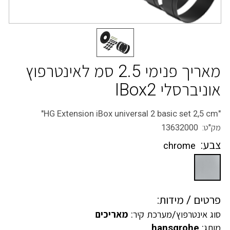
מאריך פנימי 2.5 סמ לאינטרפוץ
אוניברסלי IBox2
"HG Extension iBox universal 2 basic set 2,5 cm"
מק"ט: 13632000
צבע:
chrome
פרטים / מידות:
סוג אינטרפוץ/מערכת קיר:
מאריכים
מותג:
hansgrohe