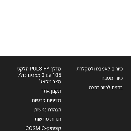
כיורים לאמבט ולמקלחת
מזלף PULSIFY סלקט
105 עם 3 מצבים כולל
כיורי מטבח
מצב מסאג'
ברזים לכיור רחצה
תקנון אתר
מדיניות פרטיות
הצהרת נגישות
חנויות מורשות
קוסמיק-COSMIC