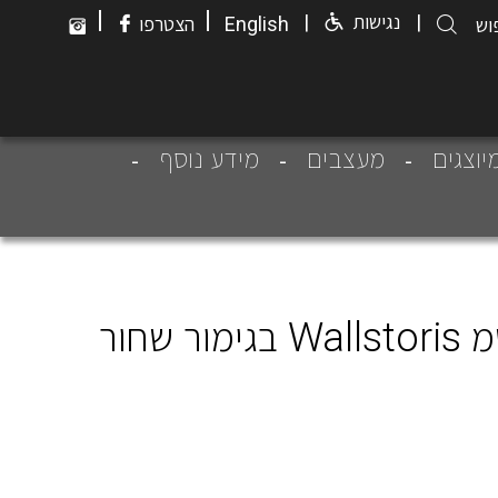
|
|
|
נגישות
|
English
הצטרפו
יוצגים
מעצבים
מידע נוסף
מוט התקנה באורך 50 סמ Wallstoris בגימור שחור