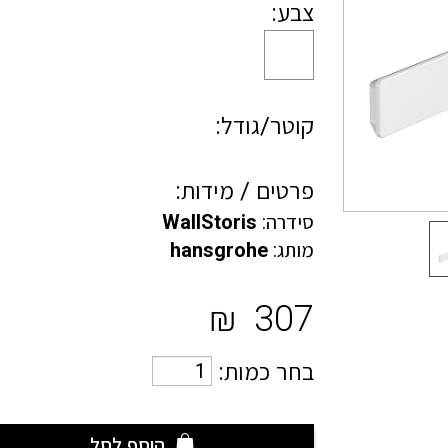
צבע:
קוטר/גודל:
פרטים / מידות:
סידרה:
WallStoris
מותג:
hansgrohe
₪
307
בחר כמות:
הוסף לסל