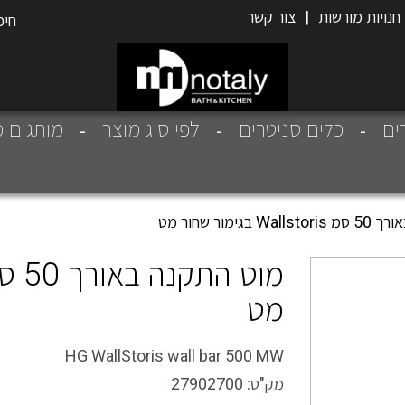
חנויות מורשות
|
צור קשר
רים
כלים סניטרים
לפי סוג מוצר
מותגים מ
בגימור שחור מט
מט
HG WallStoris wall bar 500 MW
מק"ט:
27902700