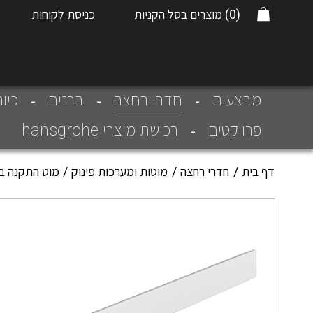
(0)
מוצרים בסל הקניות
כניסת לקוחות
חדרי רחצה
מבצעים
ברזים
כיו
פרויקטים
רכישת מוצרי hansgrohe
דף בית
חדרי רחצה
מוטות ומערכות פינוק
מוט התקנה באורך 50 סמ Wallstoris 