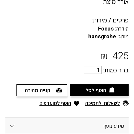
אורך מוצר:
פרטים / מידות:
סידרה:
Focus
מותג:
hansgrohe
₪
425
בחר כמות:
הוסף לסל
קנייה מהירה
לשאלות ולתמיכה
הוסף למועדפים
מידע נוסף