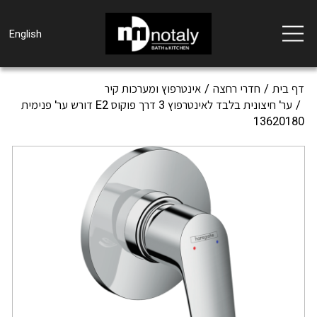
Toggle
English
navigation
דף בית
חדרי רחצה
אינטרפוץ ומערכות קיר
ער' חיצונית בלבד לאינטרפוץ 3 דרך פוקוס E2 דורש ער' פנימית
13620180