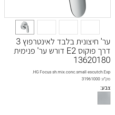
ער' חיצונית בלבד לאינטרפוץ 3
דרך פוקוס E2 דורש ער' פנימית
13620180
HG Focus sh.mix.conc.small escutch.Exp.
מק"ט:
31961000
צבע: