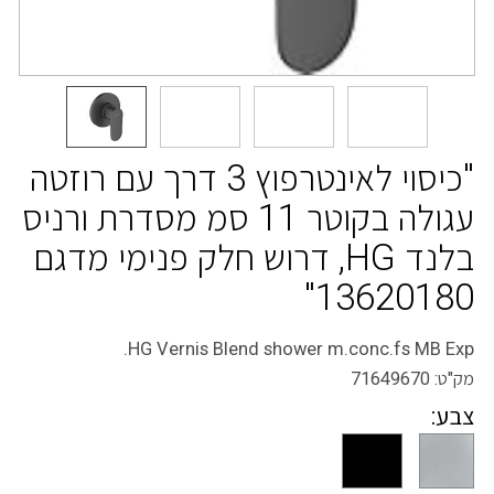
"כיסוי לאינטרפוץ 3 דרך עם רוזטה
עגולה בקוטר 11 סמ מסדרת ורניס
בלנד HG, דרוש חלק פנימי מדגם
13620180"
HG Vernis Blend shower m.conc.fs MB Exp.
מק"ט:
71649670
צבע: