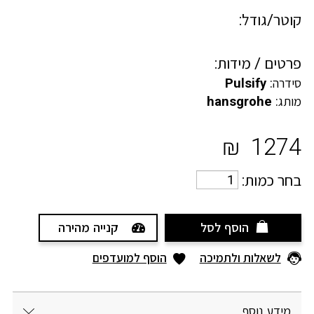
קוטר/גודל:
פרטים / מידות:
סידרה:
Pulsify
מותג:
hansgrohe
₪
1274
בחר כמות:
הוסף לסל
קנייה מהירה
לשאלות ולתמיכה
הוסף למועדפים
מידע נוסף