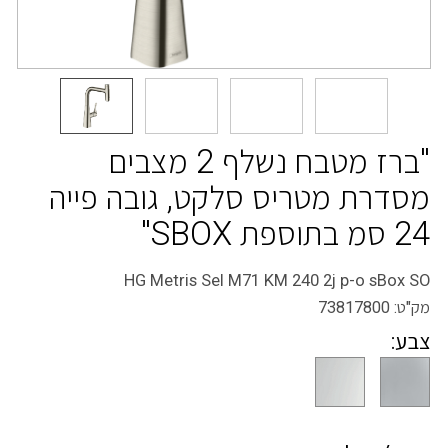
"ברז מטבח נשלף 2 מצבים
מסדרת מטריס סלקט, גובה פייה
24 סמ בתוספת SBOX"
HG Metris Sel M71 KM 240 2j p-o sBox SO
מק"ט:
73817800
צבע: