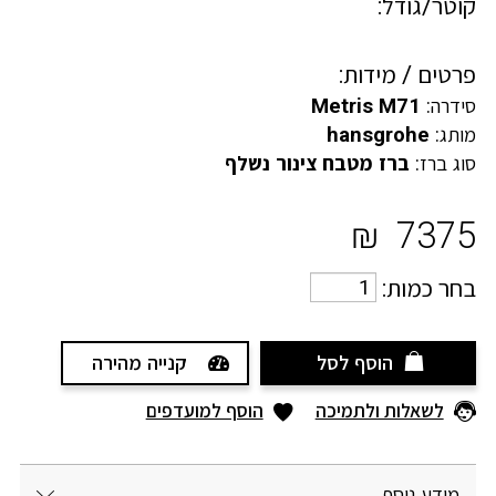
קוטר/גודל:
פרטים / מידות:
סידרה:
Metris M71
מותג:
hansgrohe
סוג ברז:
ברז מטבח צינור נשלף
₪
7375
בחר כמות:
הוסף לסל
קנייה מהירה
לשאלות ולתמיכה
הוסף למועדפים
מידע נוסף