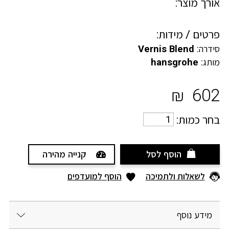
אורך מוצר:
פרטים / מידות:
סידרה:
Vernis Blend
מותג:
hansgrohe
₪
602
בחר כמות:
הוסף לסל
קנייה מהירה
לשאלות ולתמיכה
הוסף למועדפים
מידע נוסף