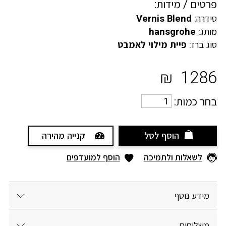
פרטים / מידות:
סידרה:
Vernis Blend
מותג:
hansgrohe
סוג ברז:
פיית מילוי לאמבט
₪
1286
בחר כמות:
הוסף לסל
קנייה מהירה
לשאלות ולתמיכה
הוסף למועדפים
מידע נוסף
משלוחים