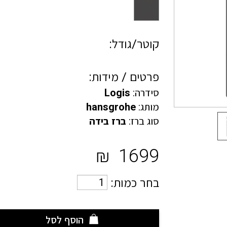
קוטר/גודל:
פרטים / מידות:
סידרה:
Logis
מותג:
hansgrohe
סוג ברז:
ברז בידה
₪
1699
בחר כמות:
הוסף לסל