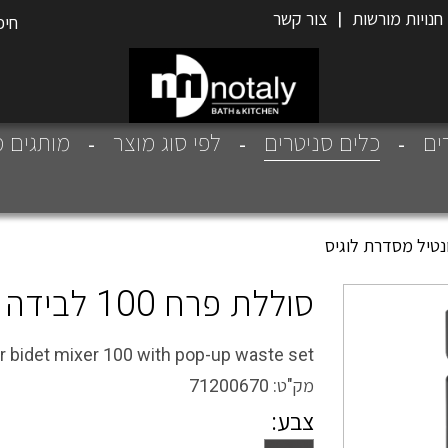
חנויות מורשות
|
צור קשר
כלים סניטרים
רים
לפי סוג מוצר
מותגים מ
סוללת פרח 100 לבידה + ונטיל מסדרת לוגיס
r bidet mixer 100 with pop-up waste set
מק"ט:
71200670
צבע: