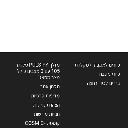
כיורים לאמבט ולמקלחת
מזלף PULSIFY סלקט
105 עם 3 מצבים כולל
כיורי מטבח
מצב מסאג'
ברזים לכיור רחצה
תקנון אתר
מדיניות פרטיות
הצהרת נגישות
חנויות מורשות
קוסמיק-COSMIC