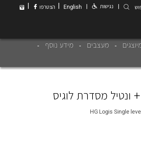
|
|
|
נגישות
|
English
הצטרפו
יוצגים
מעצבים
מידע נוסף
HG Logis Single leve