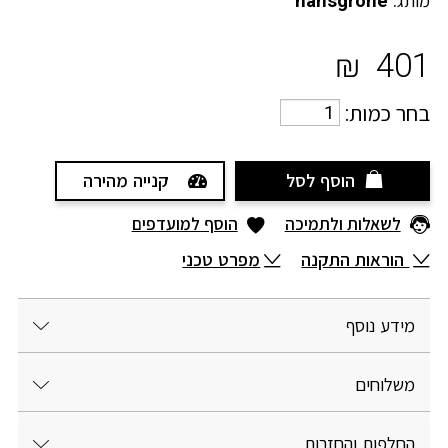
מותג:
hansgrohe
₪
401
בחר כמות:
הוסף לסל
קנייה מהירה
לשאלות ולתמיכה
הוסף למועדפים
הוראות התקנה
מפרט טכני
מידע נוסף
משלוחים
החלפות והחזרות