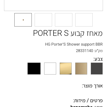
מאחז קבוע PORTER S
HG Porter'S Shower support BBR
מק"ט:
28331140
צבע:
אורך מוצר:
פרטים / מידות: