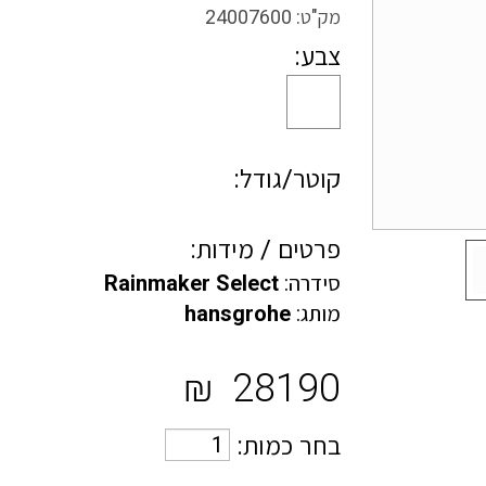
מק"ט:
24007600
צבע:
קוטר/גודל:
פרטים / מידות:
סידרה:
Rainmaker Select
מותג:
hansgrohe
₪
28190
בחר כמות: