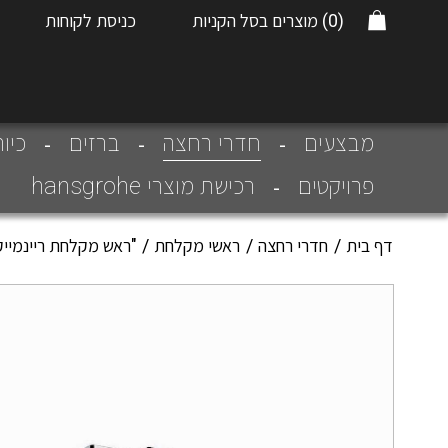
(0)
מוצרים בסל הקניות
כניסת לקוחות
חדרי רחצה
מבצעים
ברזים
כיו
פרויקטים
רכישת מוצרי hansgrohe
דף בית
חדרי רחצה
ראשי מקלחת
"ראש מקלחת ריינמייקר סלקט 460 עם 3 מצבים,זכוכית לבנה כולל זרוע 45 סמ 