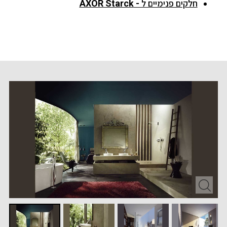
חלקים פנימיים ל -
AXOR Starck