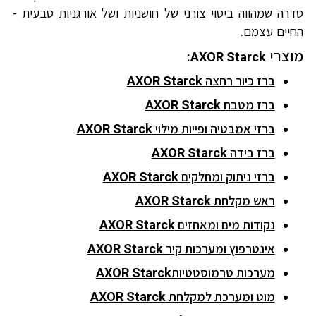
סדרה שמהווה ביטוי צורני של חושניות ושל אורגניות טבעית -
החיים עצמם.
מוצרי
:
AXOR Starck
ברז כיור רחצה
AXOR Starck
ברז מטבח
AXOR Starck
ברזי אמבטיה ופייות מילוי
AXOR Starck
ברז בידה
AXOR Starck
ברזי ניתוק ומחלקים
AXOR Starck
ראש מקלחת
AXOR Starck
נקודות מים ומאחזים
AXOR Starck
אינטרפוץ ומערכות קיר
AXOR Starck
מערכות טרמוסטטיות
AXOR Starck
מוט ומערכת למקלחת
AXOR Starck