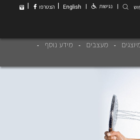
|
|
|
נגישות
|
English
הצטרפו
יוצגים
מעצבים
מידע נוסף