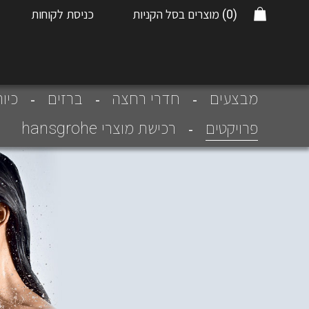
(0)
מוצרים בסל הקניות
כניסת לקוחות
מבצעים
חדרי רחצה
ברזים
כיו
פרויקטים
רכישת מוצרי hansgrohe