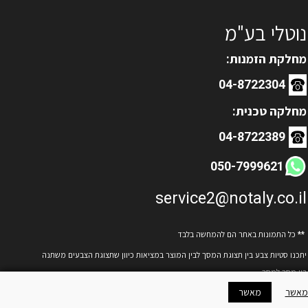
נוטלי בע"מ
מחלקת הזמנות:
04-8722304
מחלקה טכנית:
04-8722389
050-7999621
service2@notaly.co.il
**
כל התמונות באתר הם להמחשה בלבד
יתכנו סטיות צבע בין תצוגת המסך לבין המוצר במציאות כיוון שתצוגת הצבעים משתנה
בין מסך למסך.
מאשר
מאשר
תקנון אתר:
לחצו לקריאת התקנון